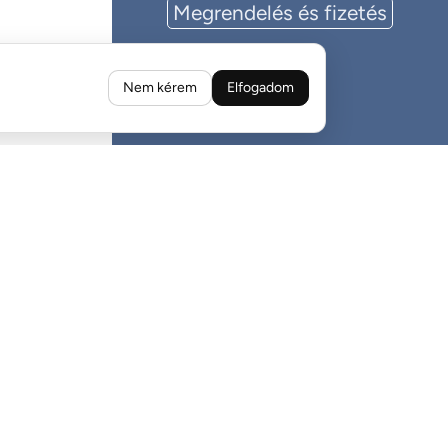
Megrendelés és fizetés
Nem kérem
Elfogadom