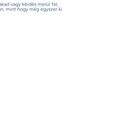
akad vagy kérdés merül fel,
on, mint hogy még egyszer ki