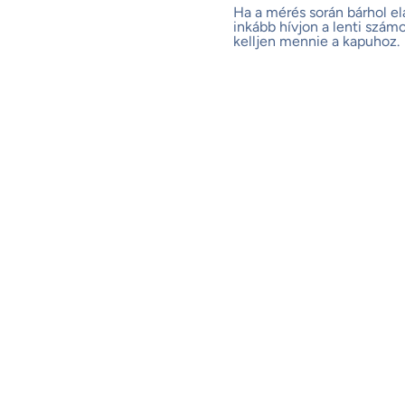
Ha a mérés során bárhol el
inkább hívjon a lenti szám
kelljen mennie a kapuhoz.