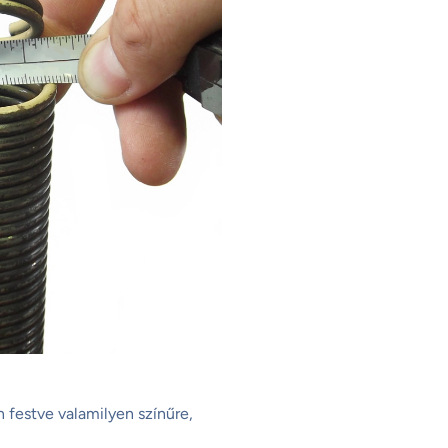
n festve valamilyen színűre,