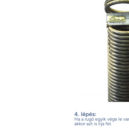
4. lépés:
Ha a rugó egyik vége le va
akkor azt is írja fel.