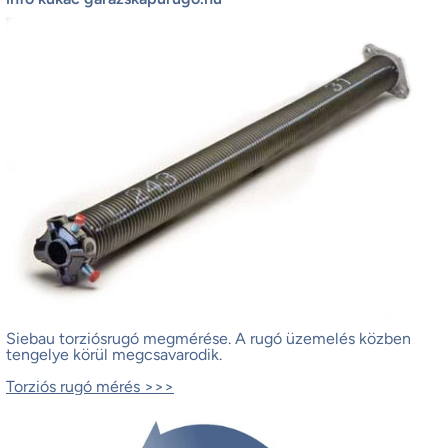
Siebau torziósrugó megmérése.
A rugó üzemelés közben
tengelye körül megcsavarodik.
Torziós rugó mérés >>>