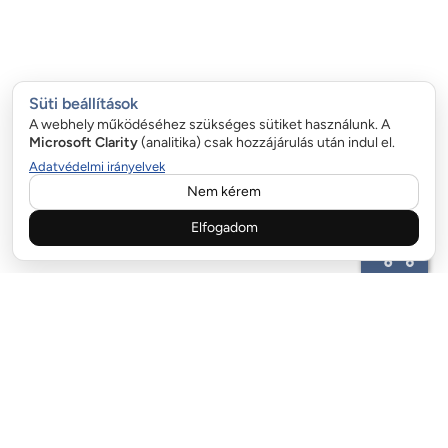
Süti beállítások
A webhely működéséhez szükséges sütiket használunk. A
Microsoft Clarity
(analitika) csak hozzájárulás után indul el.
Adatvédelmi irányelvek
Nem kérem
Elfogadom
ÜGYFÉLSZOLGÁLAT:
email:info@garazskapurugo.hu