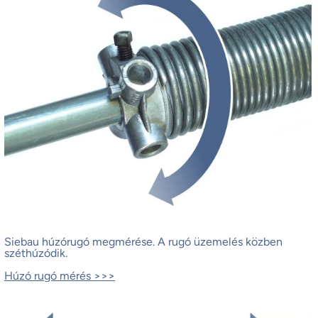
Siebau húzórugó megmérése.
A rugó üzemelés közben
széthúzódik.
Húzó rugó mérés >>>