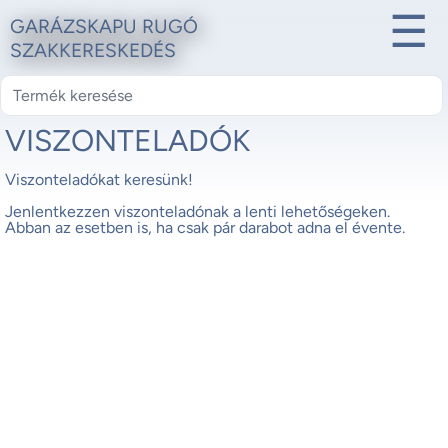
☰
GARÁZSKAPU RUGÓ
SZAKKERESKEDÉS
VISZONTELADÓK
Viszonteladókat keresünk!
Jenlentkezzen viszonteladónak a lenti lehetőségeken.
Abban az esetben is, ha csak pár darabot adna el évente.