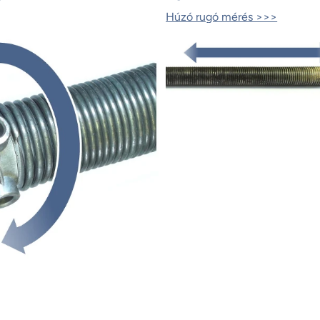
Húzó rugó mérés >>>