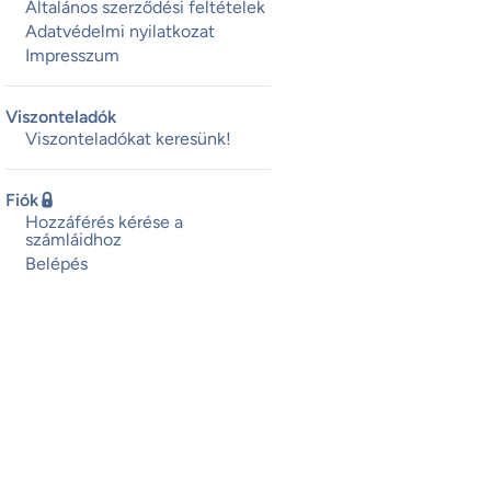
Általános szerződési feltételek
Adatvédelmi nyilatkozat
Impresszum
Viszonteladók
Viszonteladókat keresünk!
Fiók
Hozzáférés kérése a
számláidhoz
Belépés