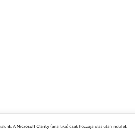
nálunk. A
Microsoft Clarity
(analitika) csak hozzájárulás után indul el.