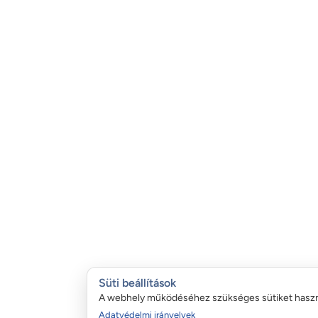
Süti beállítások
A webhely működéséhez szükséges sütiket hasz
Adatvédelmi irányelvek