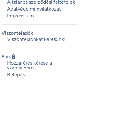
Általános szerződési feltételek
Adatvédelmi nyilatkozat
Impresszum
Viszonteladók
Viszonteladókat keresünk!
Fiók
Hozzáférés kérése a
számláidhoz
Belépés