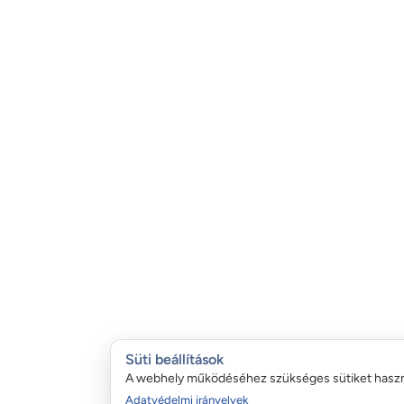
Süti beállítások
A webhely működéséhez szükséges sütiket hasz
Adatvédelmi irányelvek