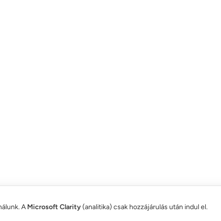
nálunk. A
Microsoft Clarity
(analitika) csak hozzájárulás után indul el.