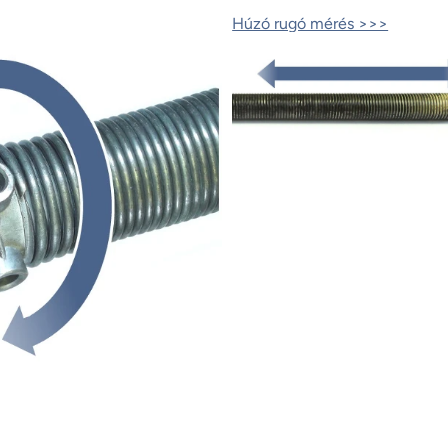
Húzó rugó mérés >>>