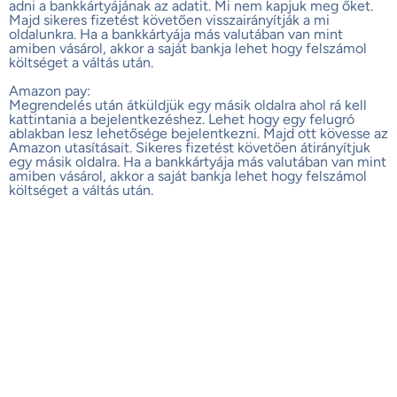
adni a bankkártyájának az adatit. Mi nem kapjuk meg őket.
Majd sikeres fizetést követően visszairányítják a mi
oldalunkra. Ha a bankkártyája más valutában van mint
amiben vásárol, akkor a saját bankja lehet hogy felszámol
költséget a váltás után.
Amazon pay:
Megrendelés után átküldjük egy másik oldalra ahol rá kell
kattintania a bejelentkezéshez. Lehet hogy egy felugró
ablakban lesz lehetősége bejelentkezni. Majd ott kövesse az
Amazon utasításait. Sikeres fizetést követően átirányítjuk
egy másik oldalra. Ha a bankkártyája más valutában van mint
amiben vásárol, akkor a saját bankja lehet hogy felszámol
költséget a váltás után.