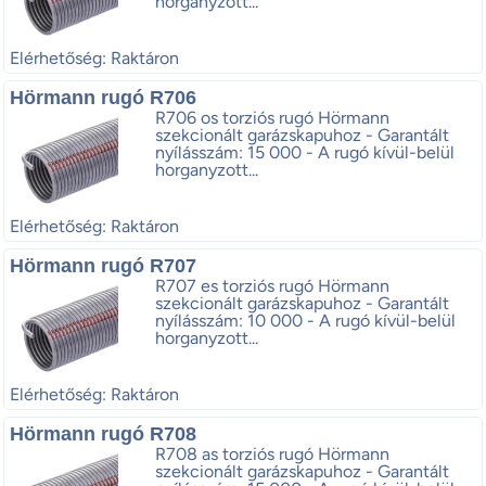
horganyzott...
Elérhetőség: Raktáron
Hörmann rugó R706
R706 os torziós rugó Hörmann
szekcionált garázskapuhoz - Garantált
nyílásszám: 15 000 - A rugó kívül-belül
horganyzott...
Elérhetőség: Raktáron
Hörmann rugó R707
R707 es torziós rugó Hörmann
szekcionált garázskapuhoz - Garantált
nyílásszám: 10 000 - A rugó kívül-belül
horganyzott...
Elérhetőség: Raktáron
Hörmann rugó R708
R708 as torziós rugó Hörmann
szekcionált garázskapuhoz - Garantált