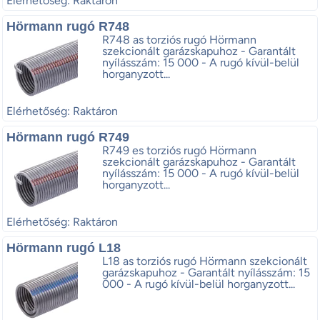
Elérhetőség: Raktáron
Hörmann rugó R748
R748 as torziós rugó Hörmann
szekcionált garázskapuhoz - Garantált
nyílásszám: 15 000 - A rugó kívül-belül
horganyzott...
Elérhetőség: Raktáron
Hörmann rugó R749
R749 es torziós rugó Hörmann
szekcionált garázskapuhoz - Garantált
nyílásszám: 15 000 - A rugó kívül-belül
horganyzott...
Elérhetőség: Raktáron
Hörmann rugó L18
L18 as torziós rugó Hörmann szekcionált
garázskapuhoz - Garantált nyílásszám: 15
000 - A rugó kívül-belül horganyzott...