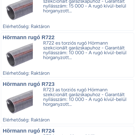
szekcionált garázskapuhoz - Garantált
nyílásszám: 15 000 - A rugó kívül-belül
horganyzott...
Elérhetőség: Raktáron
Hörmann rugó R722
R722 es torziós rugó Hörmann
szekcionált garázskapuhoz - Garantált
nyílásszám: 10 000 - A rugó kívül-belül
horganyzott...
Elérhetőség: Raktáron
Hörmann rugó R723
R723 as torziós rugó Hörmann
szekcionált garázskapuhoz - Garantált
nyílásszám: 10 000 - A rugó kívül-belül
horganyzott...
Elérhetőség: Raktáron
Hörmann rugó R724