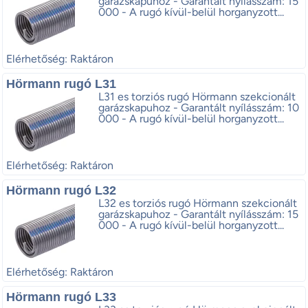
garázskapuhoz - Garantált nyílásszám: 15
000 - A rugó kívül-belül horganyzott...
Elérhetőség: Raktáron
Hörmann rugó L31
L31 es torziós rugó Hörmann szekcionált
garázskapuhoz - Garantált nyílásszám: 10
000 - A rugó kívül-belül horganyzott...
Elérhetőség: Raktáron
Hörmann rugó L32
L32 es torziós rugó Hörmann szekcionált
garázskapuhoz - Garantált nyílásszám: 15
000 - A rugó kívül-belül horganyzott...
Elérhetőség: Raktáron
Hörmann rugó L33