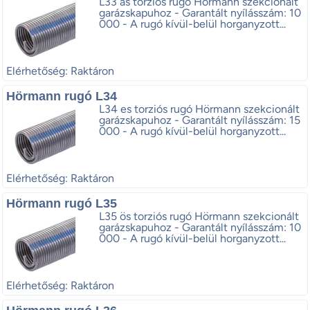
L33 as torziós rugó Hörmann szekcionált
garázskapuhoz - Garantált nyílásszám: 10
000 - A rugó kívül-belül horganyzott...
Elérhetőség: Raktáron
Hörmann rugó L34
L34 es torziós rugó Hörmann szekcionált
garázskapuhoz - Garantált nyílásszám: 15
000 - A rugó kívül-belül horganyzott...
Elérhetőség: Raktáron
Hörmann rugó L35
L35 ös torziós rugó Hörmann szekcionált
garázskapuhoz - Garantált nyílásszám: 10
000 - A rugó kívül-belül horganyzott...
Elérhetőség: Raktáron