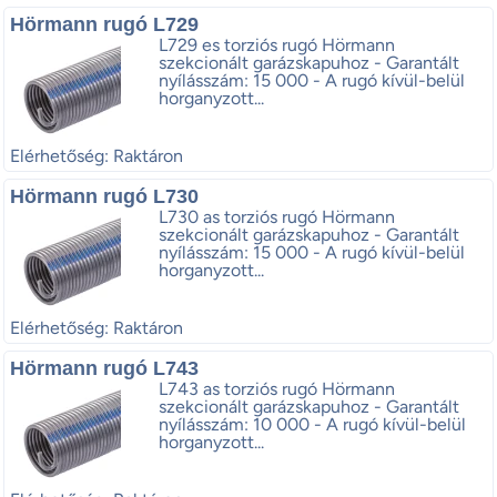
Hörmann rugó L729
L729 es torziós rugó Hörmann
szekcionált garázskapuhoz - Garantált
nyílásszám: 15 000 - A rugó kívül-belül
horganyzott...
Elérhetőség: Raktáron
Hörmann rugó L730
L730 as torziós rugó Hörmann
szekcionált garázskapuhoz - Garantált
nyílásszám: 15 000 - A rugó kívül-belül
horganyzott...
Elérhetőség: Raktáron
Hörmann rugó L743
L743 as torziós rugó Hörmann
szekcionált garázskapuhoz - Garantált
nyílásszám: 10 000 - A rugó kívül-belül
horganyzott...