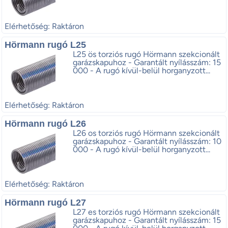
Elérhetőség: Raktáron
Hörmann rugó L25
L25 ös torziós rugó Hörmann szekcionált
garázskapuhoz - Garantált nyílásszám: 15
000 - A rugó kívül-belül horganyzott...
Elérhetőség: Raktáron
Hörmann rugó L26
L26 os torziós rugó Hörmann szekcionált
garázskapuhoz - Garantált nyílásszám: 10
000 - A rugó kívül-belül horganyzott...
Elérhetőség: Raktáron
Hörmann rugó L27
L27 es torziós rugó Hörmann szekcionált
garázskapuhoz - Garantált nyílásszám: 15