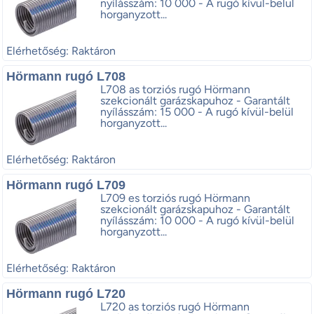
nyílásszám: 10 000 - A rugó kívül-belül
horganyzott...
Elérhetőség: Raktáron
Hörmann rugó L708
L708 as torziós rugó Hörmann
szekcionált garázskapuhoz - Garantált
nyílásszám: 15 000 - A rugó kívül-belül
horganyzott...
Elérhetőség: Raktáron
Hörmann rugó L709
L709 es torziós rugó Hörmann
szekcionált garázskapuhoz - Garantált
nyílásszám: 10 000 - A rugó kívül-belül
horganyzott...
Elérhetőség: Raktáron
Hörmann rugó L720
L720 as torziós rugó Hörmann