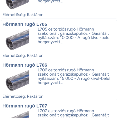
horganyzott...
Elérhetőség: Raktáron
Hörmann rugó L705
L705 ös torziós rugó Hörmann
szekcionált garázskapuhoz - Garantált
nyílásszám: 10 000 - A rugó kívül-belül
horganyzott...
Elérhetőség: Raktáron
Hörmann rugó L706
L706 os torziós rugó Hörmann
szekcionált garázskapuhoz - Garantált
nyílásszám: 15 000 - A rugó kívül-belül
horganyzott...
Elérhetőség: Raktáron
Hörmann rugó L707
L707 es torziós rugó Hörmann
szekcionált garázskapuhoz - Garantált