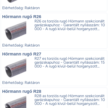
Elérhetőség: Raktáron
Hörmann rugó R26
R26 os torziós rugó Hörmann szekcionált
garázskapuhoz - Garantált nyílásszám: 10
000 - A rugó kívül-belül horganyzott...
Elérhetőség: Raktáron
Hörmann rugó R27
R27 es torziós rugó Hörmann szekcionált
garázskapuhoz - Garantált nyílásszám: 15
000 - A rugó kívül-belül horganyzott...
Elérhetőség: Raktáron
Hörmann rugó R28
R28 as torziós rugó Hörmann szekcionált
garázskapuhoz - Garantált nyílásszám: 10
000 - A rugó kívül-belül horganyzott...