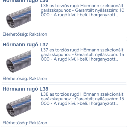
Hörmann rugó L36
L36 os torziós rugó Hörmann szekcionált
garázskapuhoz - Garantált nyílásszám: 10
000 - A rugó kívül-belül horganyzott...
Elérhetőség: Raktáron
Hörmann rugó L37
L37 es torziós rugó Hörmann szekcionált
garázskapuhoz - Garantált nyílásszám: 15
000 - A rugó kívül-belül horganyzott...
Elérhetőség: Raktáron
Hörmann rugó L38
L38 as torziós rugó Hörmann szekcionált
garázskapuhoz - Garantált nyílásszám: 15
000 - A rugó kívül-belül horganyzott...
Elérhetőség: Raktáron