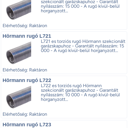
szekcionált garázskapuhoz - Garantált
nyílásszám: 15 000 - A rugó kívül-belül
horganyzott...
Elérhetőség: Raktáron
Hörmann rugó L721
L721 es torziós rugó Hörmann szekcionált
garázskapuhoz - Garantált nyílásszám: 15
000 - A rugó kívül-belül horganyzott...
Elérhetőség: Raktáron
Hörmann rugó L722
L722 es torziós rugó Hörmann
szekcionált garázskapuhoz - Garantált
nyílásszám: 10 000 - A rugó kívül-belül
horganyzott...
Elérhetőség: Raktáron
Hörmann rugó L723