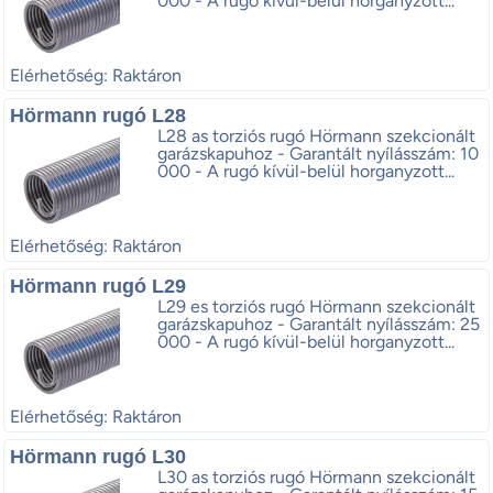
000 - A rugó kívül-belül horganyzott...
Elérhetőség: Raktáron
Hörmann rugó L28
L28 as torziós rugó Hörmann szekcionált
garázskapuhoz - Garantált nyílásszám: 10
000 - A rugó kívül-belül horganyzott...
Elérhetőség: Raktáron
Hörmann rugó L29
L29 es torziós rugó Hörmann szekcionált
garázskapuhoz - Garantált nyílásszám: 25
000 - A rugó kívül-belül horganyzott...
Elérhetőség: Raktáron
Hörmann rugó L30
L30 as torziós rugó Hörmann szekcionált