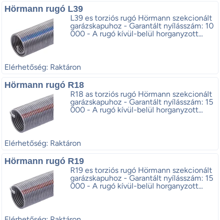
Hörmann rugó L39
L39 es torziós rugó Hörmann szekcionált
garázskapuhoz - Garantált nyílásszám: 10
000 - A rugó kívül-belül horganyzott...
Elérhetőség: Raktáron
Hörmann rugó R18
R18 as torziós rugó Hörmann szekcionált
garázskapuhoz - Garantált nyílásszám: 15
000 - A rugó kívül-belül horganyzott...
Elérhetőség: Raktáron
Hörmann rugó R19
R19 es torziós rugó Hörmann szekcionált
garázskapuhoz - Garantált nyílásszám: 15
000 - A rugó kívül-belül horganyzott...
Elérhetőség: Raktáron