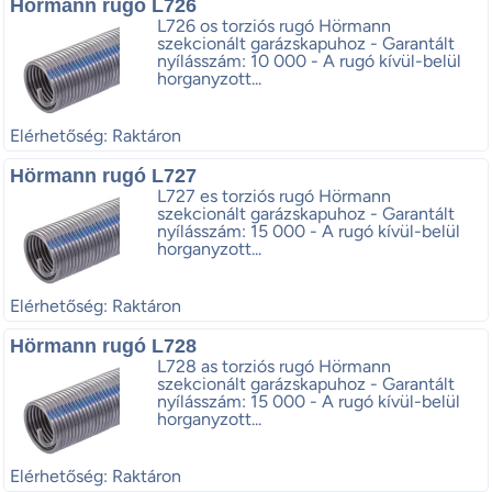
Hörmann rugó L726
L726 os torziós rugó Hörmann
szekcionált garázskapuhoz - Garantált
nyílásszám: 10 000 - A rugó kívül-belül
horganyzott...
Elérhetőség: Raktáron
Hörmann rugó L727
L727 es torziós rugó Hörmann
szekcionált garázskapuhoz - Garantált
nyílásszám: 15 000 - A rugó kívül-belül
horganyzott...
Elérhetőség: Raktáron
Hörmann rugó L728
L728 as torziós rugó Hörmann
szekcionált garázskapuhoz - Garantált
nyílásszám: 15 000 - A rugó kívül-belül
horganyzott...
Elérhetőség: Raktáron