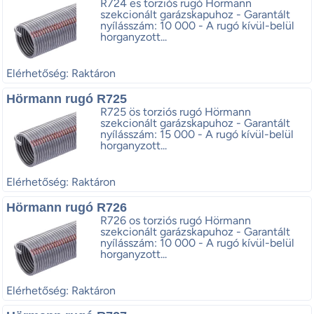
R724 es torziós rugó Hörmann
szekcionált garázskapuhoz - Garantált
nyílásszám: 10 000 - A rugó kívül-belül
horganyzott...
Elérhetőség: Raktáron
Hörmann rugó R725
R725 ös torziós rugó Hörmann
szekcionált garázskapuhoz - Garantált
nyílásszám: 15 000 - A rugó kívül-belül
horganyzott...
Elérhetőség: Raktáron
Hörmann rugó R726
R726 os torziós rugó Hörmann
szekcionált garázskapuhoz - Garantált
nyílásszám: 10 000 - A rugó kívül-belül
horganyzott...
Elérhetőség: Raktáron