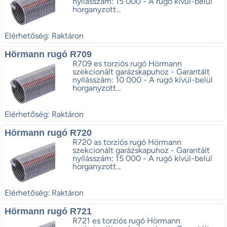
nyílásszám: 15 000 - A rugó kívül-belül
horganyzott...
Elérhetőség: Raktáron
Hörmann rugó R709
R709 es torziós rugó Hörmann
szekcionált garázskapuhoz - Garantált
nyílásszám: 10 000 - A rugó kívül-belül
horganyzott...
Elérhetőség: Raktáron
Hörmann rugó R720
R720 as torziós rugó Hörmann
szekcionált garázskapuhoz - Garantált
nyílásszám: 15 000 - A rugó kívül-belül
horganyzott...
Elérhetőség: Raktáron
Hörmann rugó R721
R721 es torziós rugó Hörmann