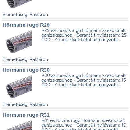
Elérhetőség: Raktáron
Hörmann rugó R29
R29 es torziós rugó Hörmann szekcionált
garázskapuhoz - Garantált nyílásszám: 25
000 - A rugó kívül-belül horganyzott...
Elérhetőség: Raktáron
Hörmann rugó R30
R30 as torziós rugó Hörmann szekcionált
garázskapuhoz - Garantált nyílásszám: 15
000 - A rugó kívül-belül horganyzott...
Elérhetőség: Raktáron
Hörmann rugó R31
R31 es torziós rugó Hörmann szekcionált
garázskapuhoz - Garantált nyílásszám: 10
000 - A rugó kívül-belül horganyzott...