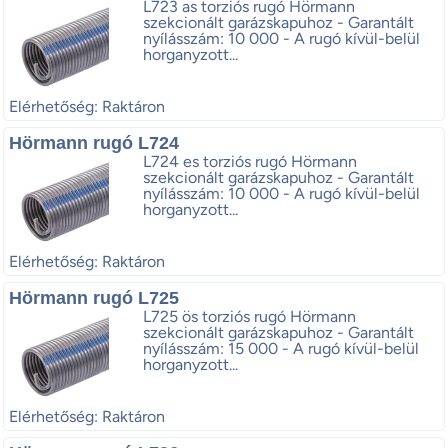
L723 as torziós rugó Hörmann
szekcionált garázskapuhoz - Garantált
nyílásszám: 10 000 - A rugó kívül-belül
horganyzott...
Elérhetőség: Raktáron
Hörmann rugó L724
L724 es torziós rugó Hörmann
szekcionált garázskapuhoz - Garantált
nyílásszám: 10 000 - A rugó kívül-belül
horganyzott...
Elérhetőség: Raktáron
Hörmann rugó L725
L725 ös torziós rugó Hörmann
szekcionált garázskapuhoz - Garantált
nyílásszám: 15 000 - A rugó kívül-belül
horganyzott...
Elérhetőség: Raktáron