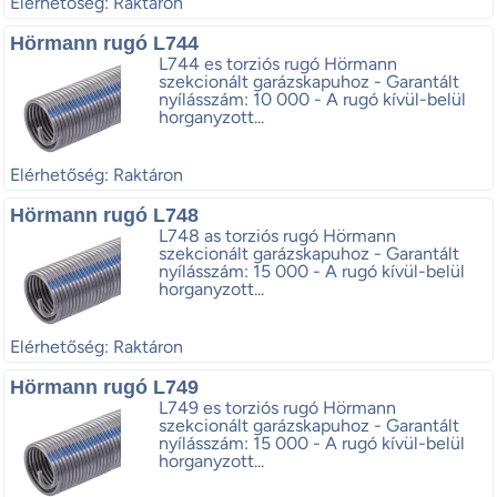
Elérhetőség: Raktáron
Hörmann rugó L744
L744 es torziós rugó Hörmann
szekcionált garázskapuhoz - Garantált
nyílásszám: 10 000 - A rugó kívül-belül
horganyzott...
Elérhetőség: Raktáron
Hörmann rugó L748
L748 as torziós rugó Hörmann
szekcionált garázskapuhoz - Garantált
nyílásszám: 15 000 - A rugó kívül-belül
horganyzott...
Elérhetőség: Raktáron
Hörmann rugó L749
L749 es torziós rugó Hörmann
szekcionált garázskapuhoz - Garantált
nyílásszám: 15 000 - A rugó kívül-belül
horganyzott...