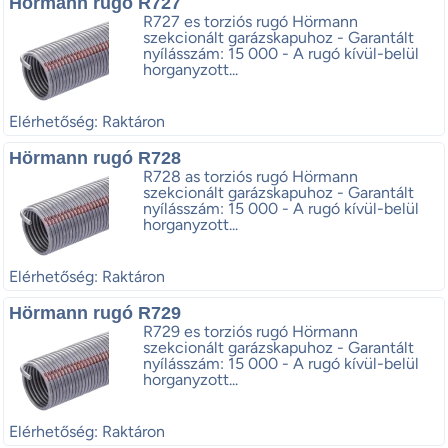
Hörmann rugó R727
R727 es torziós rugó Hörmann
szekcionált garázskapuhoz - Garantált
nyílásszám: 15 000 - A rugó kívül-belül
horganyzott...
Elérhetőség: Raktáron
Hörmann rugó R728
R728 as torziós rugó Hörmann
szekcionált garázskapuhoz - Garantált
nyílásszám: 15 000 - A rugó kívül-belül
horganyzott...
Elérhetőség: Raktáron
Hörmann rugó R729
R729 es torziós rugó Hörmann
szekcionált garázskapuhoz - Garantált
nyílásszám: 15 000 - A rugó kívül-belül
horganyzott...
Elérhetőség: Raktáron