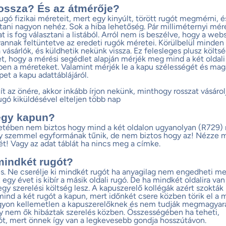
ossza? És az átmérője?
ugó fizikai méreteit, mert egy kinyúlt, törött rugót megmérni, é
ani nagyon nehéz. Sok a hiba lehetőség. Pár milliméternyi mér
t is fog választani a listából. Arról nem is beszélve, hogy a we
annak feltüntetve az eredeti rugók méretei. Körülbelül minden 
a vásárlók, és küldhetik nekünk vissza. Ez felesleges plusz költs
et, hogy a mérési segédlet alapján mérjék meg mind a két oldali
ben a méreteket. Valamint mérjék le a kapu szélességét és mag
et a kapu adattáblájáról.
ít az önére, akkor inkább írjon nekünk, minthogy rosszat vásárol
rugó kiküldésével elteljen több nap
egy kapun?
tében nem biztos hogy mind a két oldalon ugyanolyan (R729) 
gy szemmel egyformának tűnik, de nem biztos hogy az! Nézze 
t! Vagy az adat táblát ha nincs meg a címke.
mindkét rugót?
. Ne cserélje ki mindkét rugót ha anyagilag nem engedheti m
gy évet is kibír a másik oldali rugó. De ha mindkét oldalira va
gy szerelési költség lesz. A kapuszerelő kollégák azért szokták
 mind a két rugót a kapun, mert időnkét csere közben törik el a
gyon kellemetlen a kapuszerelőknek és nem tudják megmagyará
y nem ők hibáztak szerelés közben. Összességében ha teheti,
ót, mert önnek így van a legkevesebb gondja hosszútávon.