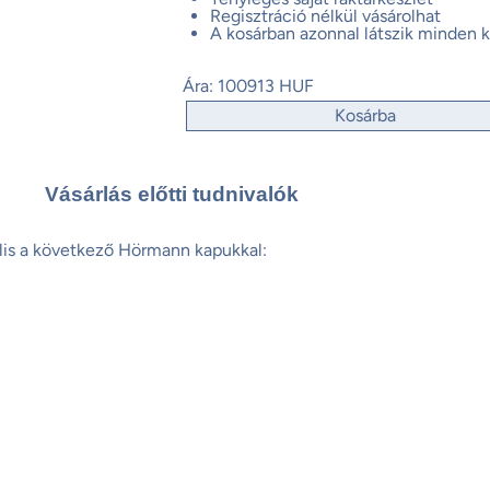
Regisztráció nélkül vásárolhat
A kosárban azonnal látszik minden k
Ára:
100913 HUF
Kosárba
Vásárlás előtti tudnivalók
lis a következő Hörmann kapukkal: