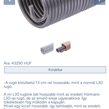
Ára:
43290 HUF
Kosárba
-A rugó körülbelül 13 cm-rel hosszabb, mint a normál L30
rugó.
A mi L30 rugónk bár hosszabb mint az eredeti Hörmann
L30-as rugó, de az emelő ereje ugyanakkora. Így
tökéletesen fog működni a kapuján.
Mivel egy kicsit hosszabb, így tartósabb, mint az eredeti.