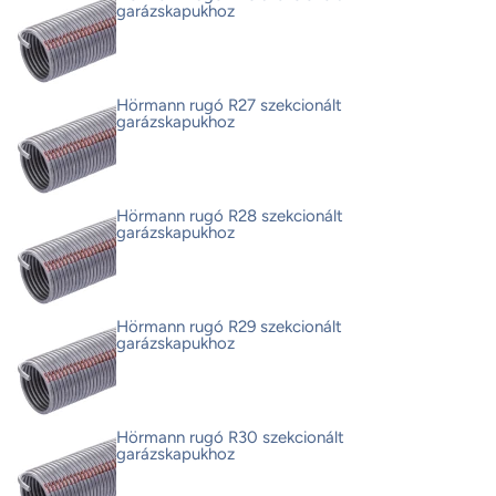
garázskapukhoz
Hörmann rugó R27 szekcionált
garázskapukhoz
Hörmann rugó R28 szekcionált
garázskapukhoz
Hörmann rugó R29 szekcionált
garázskapukhoz
Hörmann rugó R30 szekcionált
garázskapukhoz