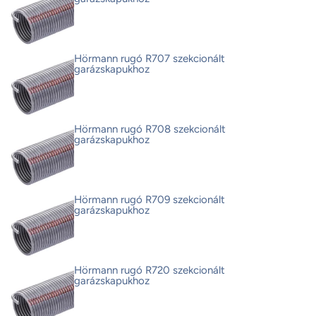
Hörmann rugó R707 szekcionált
garázskapukhoz
Hörmann rugó R708 szekcionált
garázskapukhoz
Hörmann rugó R709 szekcionált
garázskapukhoz
Hörmann rugó R720 szekcionált
garázskapukhoz