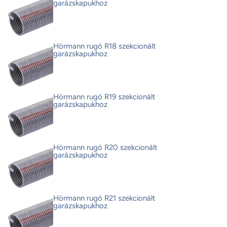
garázskapukhoz
Hörmann rugó R18 szekcionált
garázskapukhoz
Hörmann rugó R19 szekcionált
garázskapukhoz
Hörmann rugó R20 szekcionált
garázskapukhoz
Hörmann rugó R21 szekcionált
garázskapukhoz