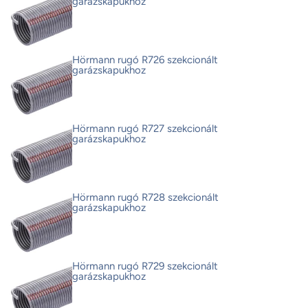
garázskapukhoz
Hörmann rugó R726 szekcionált
garázskapukhoz
Hörmann rugó R727 szekcionált
garázskapukhoz
Hörmann rugó R728 szekcionált
garázskapukhoz
Hörmann rugó R729 szekcionált
garázskapukhoz