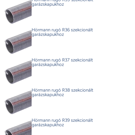
garázskapukhoz
Hörmann rugó R36 szekcionált
garázskapukhoz
Hörmann rugó R37 szekcionált
garázskapukhoz
Hörmann rugó R38 szekcionált
garázskapukhoz
Hörmann rugó R39 szekcionált
garázskapukhoz