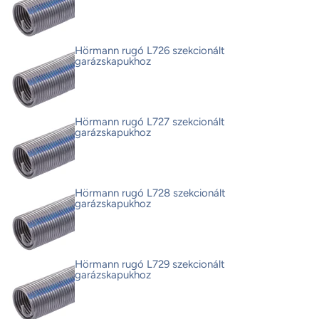
Hörmann rugó L726 szekcionált
garázskapukhoz
Hörmann rugó L727 szekcionált
garázskapukhoz
Hörmann rugó L728 szekcionált
garázskapukhoz
Hörmann rugó L729 szekcionált
garázskapukhoz