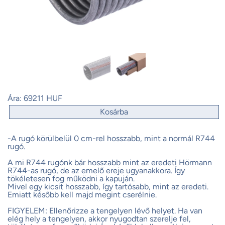
Ára:
69211 HUF
Kosárba
-A rugó körülbelül 0 cm-rel hosszabb, mint a normál R744
rugó.
A mi R744 rugónk bár hosszabb mint az eredeti Hörmann
R744-as rugó, de az emelő ereje ugyanakkora. Így
tökéletesen fog működni a kapuján.
Mivel egy kicsit hosszabb, így tartósabb, mint az eredeti.
Emiatt később kell majd megint cserélnie.
FIGYELEM: Ellenőrizze a tengelyen lévő helyet. Ha van
elég hely a tengelyen, akkor nyugodtan szerelje fel,