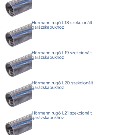
Hörmann rugó L18 szekcionált
garázskapukhoz
Hörmann rugó L19 szekcionált
garázskapukhoz
Hörmann rugó L20 szekcionált
garázskapukhoz
Hörmann rugó L21 szekcionált
garázskapukhoz