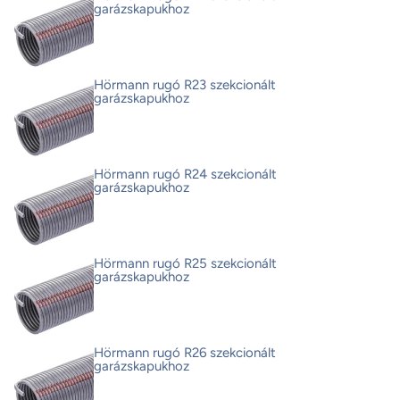
garázskapukhoz
Hörmann rugó R23 szekcionált
garázskapukhoz
Hörmann rugó R24 szekcionált
garázskapukhoz
Hörmann rugó R25 szekcionált
garázskapukhoz
Hörmann rugó R26 szekcionált
garázskapukhoz