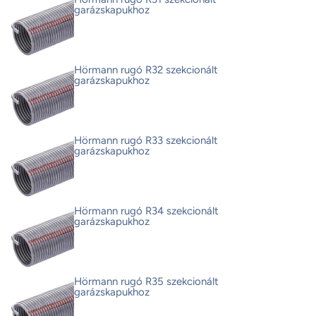
garázskapukhoz
Hörmann rugó R32 szekcionált
garázskapukhoz
Hörmann rugó R33 szekcionált
garázskapukhoz
Hörmann rugó R34 szekcionált
garázskapukhoz
Hörmann rugó R35 szekcionált
garázskapukhoz