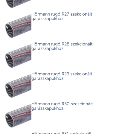
Hörmann rugó R27 szekcionált
garázskapukhoz
Hörmann rugó R28 szekcionált
garázskapukhoz
Hörmann rugó R29 szekcionált
garázskapukhoz
Hörmann rugó R30 szekcionált
garázskapukhoz
Hörmann rugó R31 szekcionált