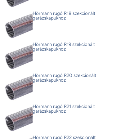
Hörmann rugó R18 szekcionált
garázskapukhoz
Hörmann rugó R19 szekcionált
garázskapukhoz
Hörmann rugó R20 szekcionált
garázskapukhoz
Hörmann rugó R21 szekcionált
garázskapukhoz
Hörmann rugó R22 szekcionált