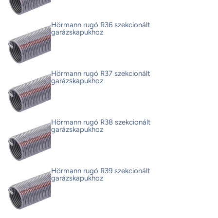
Hörmann rugó R36 szekcionált
garázskapukhoz
Hörmann rugó R37 szekcionált
garázskapukhoz
Hörmann rugó R38 szekcionált
garázskapukhoz
Hörmann rugó R39 szekcionált
garázskapukhoz