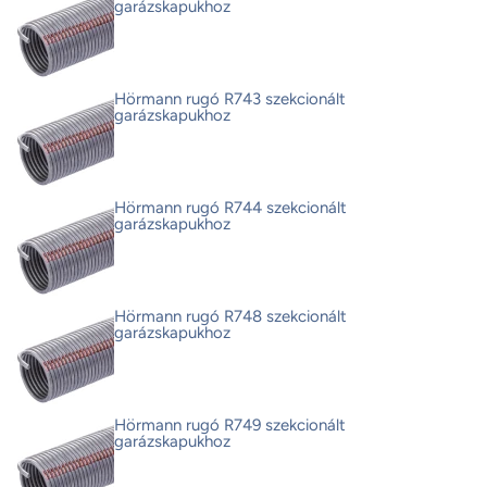
garázskapukhoz
Hörmann rugó R743 szekcionált
garázskapukhoz
Hörmann rugó R744 szekcionált
garázskapukhoz
Hörmann rugó R748 szekcionált
garázskapukhoz
Hörmann rugó R749 szekcionált
garázskapukhoz