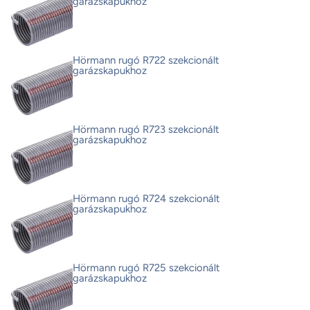
garázskapukhoz
Hörmann rugó R722 szekcionált
garázskapukhoz
Hörmann rugó R723 szekcionált
garázskapukhoz
Hörmann rugó R724 szekcionált
garázskapukhoz
Hörmann rugó R725 szekcionált
garázskapukhoz