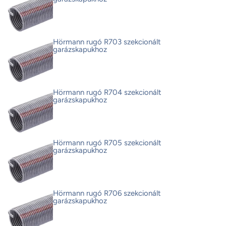
Hörmann rugó R703 szekcionált
garázskapukhoz
Hörmann rugó R704 szekcionált
garázskapukhoz
Hörmann rugó R705 szekcionált
garázskapukhoz
Hörmann rugó R706 szekcionált
garázskapukhoz