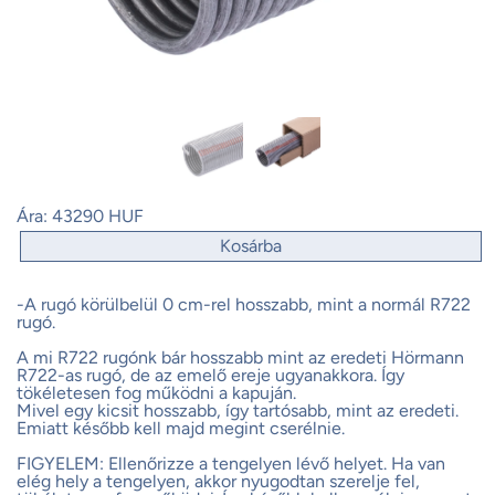
Ára:
43290 HUF
Kosárba
-A rugó körülbelül 0 cm-rel hosszabb, mint a normál R722
rugó.
A mi R722 rugónk bár hosszabb mint az eredeti Hörmann
R722-as rugó, de az emelő ereje ugyanakkora. Így
tökéletesen fog működni a kapuján.
Mivel egy kicsit hosszabb, így tartósabb, mint az eredeti.
Emiatt később kell majd megint cserélnie.
FIGYELEM: Ellenőrizze a tengelyen lévő helyet. Ha van
elég hely a tengelyen, akkor nyugodtan szerelje fel,