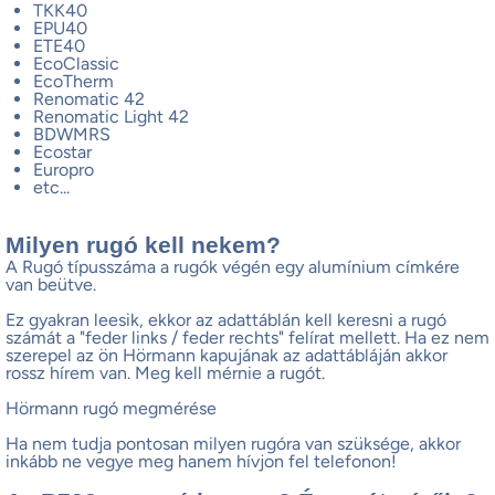
TKK40
EPU40
ETE40
EcoClassic
EcoTherm
Renomatic 42
Renomatic Light 42
BDWMRS
Ecostar
Europro
etc...
Milyen rugó kell nekem?
A Rugó típusszáma a rugók végén egy alumínium címkére
van beütve.
Ez gyakran leesik, ekkor az adattáblán kell keresni a rugó
számát a "feder links / feder rechts" felírat mellett. Ha ez nem
szerepel az ön Hörmann kapujának az adattábláján akkor
rossz hírem van. Meg kell mérnie a rugót.
Hörmann rugó megmérése
Ha nem tudja pontosan milyen rugóra van szüksége, akkor
inkább ne vegye meg hanem hívjon fel telefonon!