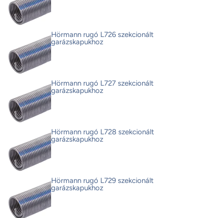
Hörmann rugó L726 szekcionált
garázskapukhoz
Hörmann rugó L727 szekcionált
garázskapukhoz
Hörmann rugó L728 szekcionált
garázskapukhoz
Hörmann rugó L729 szekcionált
garázskapukhoz