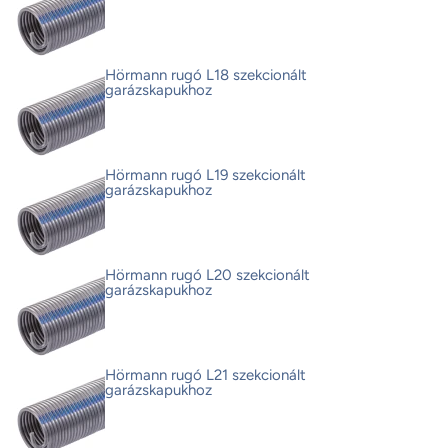
Hörmann rugó L18 szekcionált
garázskapukhoz
Hörmann rugó L19 szekcionált
garázskapukhoz
Hörmann rugó L20 szekcionált
garázskapukhoz
Hörmann rugó L21 szekcionált
garázskapukhoz