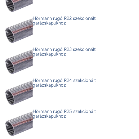
Hörmann rugó R22 szekcionált
garázskapukhoz
Hörmann rugó R23 szekcionált
garázskapukhoz
Hörmann rugó R24 szekcionált
garázskapukhoz
Hörmann rugó R25 szekcionált
garázskapukhoz