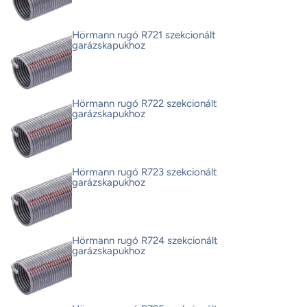
Hörmann rugó R721 szekcionált
garázskapukhoz
Hörmann rugó R722 szekcionált
garázskapukhoz
Hörmann rugó R723 szekcionált
garázskapukhoz
Hörmann rugó R724 szekcionált
garázskapukhoz