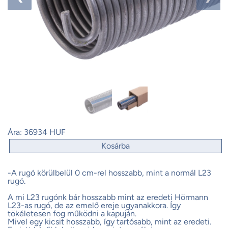
Ára:
36934 HUF
Kosárba
-A rugó körülbelül 0 cm-rel hosszabb, mint a normál L23
rugó.
A mi L23 rugónk bár hosszabb mint az eredeti Hörmann
L23-as rugó, de az emelő ereje ugyanakkora. Így
tökéletesen fog működni a kapuján.
Mivel egy kicsit hosszabb, így tartósabb, mint az eredeti.