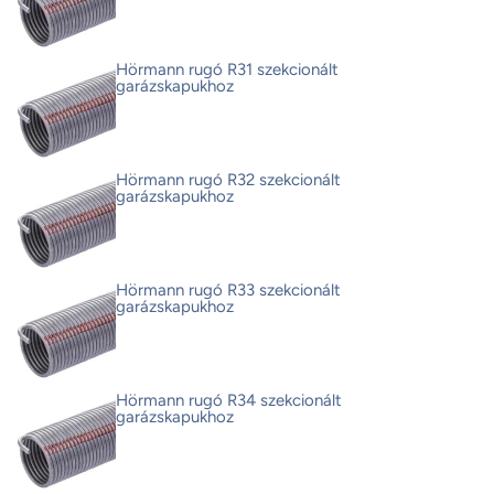
Hörmann rugó R31 szekcionált
garázskapukhoz
Hörmann rugó R32 szekcionált
garázskapukhoz
Hörmann rugó R33 szekcionált
garázskapukhoz
Hörmann rugó R34 szekcionált
garázskapukhoz