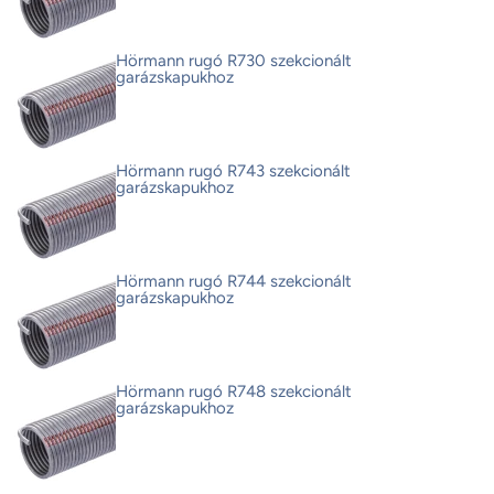
Hörmann rugó R730 szekcionált
garázskapukhoz
Hörmann rugó R743 szekcionált
garázskapukhoz
Hörmann rugó R744 szekcionált
garázskapukhoz
Hörmann rugó R748 szekcionált
garázskapukhoz