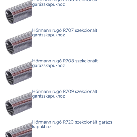
garázskapukhoz
Hörmann rugó R707 szekcionált
garázskapukhoz
Hörmann rugó R708 szekcionált
garázskapukhoz
Hörmann rugó R709 szekcionált
garázskapukhoz
Hörmann rugó R720 szekcionált garázs
kapukhoz