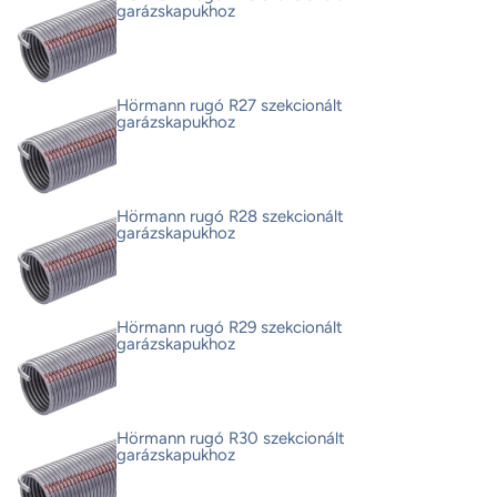
garázskapukhoz
Hörmann rugó R27 szekcionált
garázskapukhoz
Hörmann rugó R28 szekcionált
garázskapukhoz
Hörmann rugó R29 szekcionált
garázskapukhoz
Hörmann rugó R30 szekcionált
garázskapukhoz