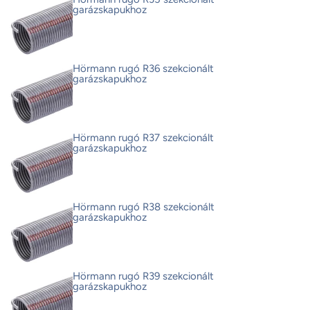
garázskapukhoz
Hörmann rugó R36 szekcionált
garázskapukhoz
Hörmann rugó R37 szekcionált
garázskapukhoz
Hörmann rugó R38 szekcionált
garázskapukhoz
Hörmann rugó R39 szekcionált
garázskapukhoz