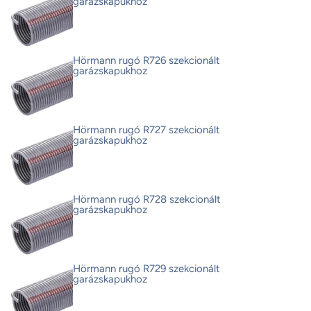
garázskapukhoz
Hörmann rugó R726 szekcionált
garázskapukhoz
Hörmann rugó R727 szekcionált
garázskapukhoz
Hörmann rugó R728 szekcionált
garázskapukhoz
Hörmann rugó R729 szekcionált
garázskapukhoz