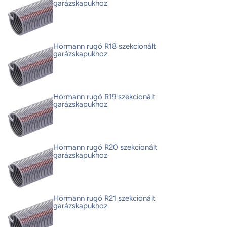
garázskapukhoz
Hörmann rugó R18 szekcionált
garázskapukhoz
Hörmann rugó R19 szekcionált
garázskapukhoz
Hörmann rugó R20 szekcionált
garázskapukhoz
Hörmann rugó R21 szekcionált
garázskapukhoz