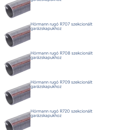
Hörmann rugó R707 szekcionált
garázskapukhoz
Hörmann rugó R708 szekcionált
garázskapukhoz
Hörmann rugó R709 szekcionált
garázskapukhoz
Hörmann rugó R720 szekcionált
garázskapukhoz