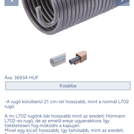
Ára:
36934 HUF
Kosárba
-A rugó körülbelül 21 cm-rel hosszabb, mint a normál L702
rugó.
A mi L702 rugónk bár hosszabb mint az eredeti Hörmann
L702-es rugó, de az emelő ereje ugyanakkora. Így
tökéletesen fog működni a kapuján.
Mivel egy kicsit hosszabb, így tartósabb, mint az eredeti.