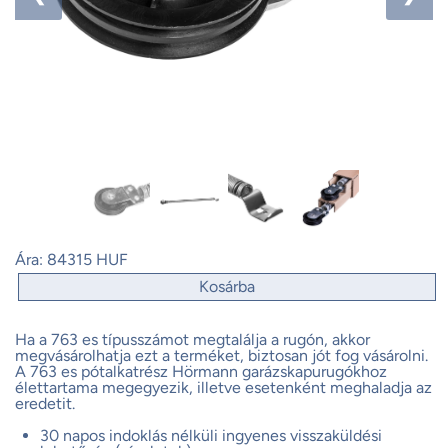
Ára:
84315 HUF
Kosárba
Ha a 763 es típusszámot megtalálja a rugón, akkor
megvásárolhatja ezt a terméket, biztosan jót fog vásárolni.
A 763 es pótalkatrész Hörmann garázskapurugókhoz
élettartama megegyezik, illetve esetenként meghaladja az
eredetit.
30 napos indoklás nélküli ingyenes visszaküldési